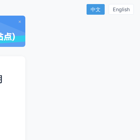
中文
English
×
期